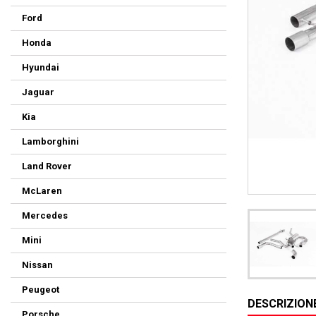
Ford
Honda
Hyundai
Jaguar
Kia
Lamborghini
Land Rover
McLaren
Mercedes
Mini
Nissan
Peugeot
DESCRIZION
Porsche