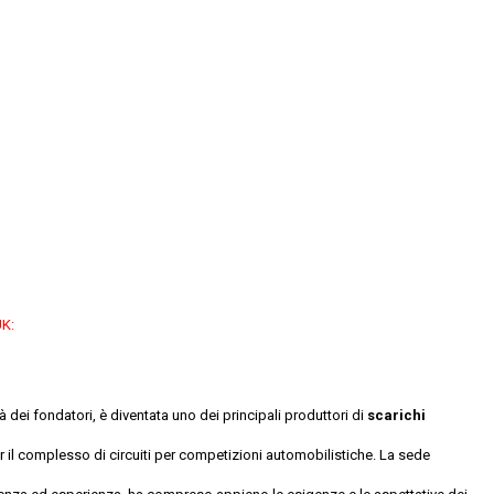
UK:
 dei fondatori, è diventata uno dei principali produttori di
scarichi
r il complesso di circuiti per competizioni automobilistiche. La sede