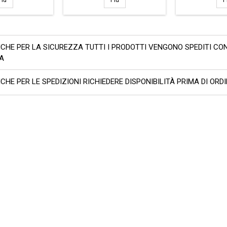
Più
Più
P
ICHE PER LA SICUREZZA TUTTI I PRODOTTI VENGONO SPEDITI CO
TA
ICHE PER LE SPEDIZIONI RICHIEDERE DISPONIBILITÀ PRIMA DI ORD