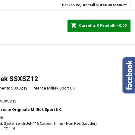
Benvenuto,
Accedi
o
Crea un account
erca
Carrello
0
Prodotti -
0,00
ltek SSXSZ12
mento
SSXSZ12
Marca
Milltek Sport UK
k SSXSZ12
zione Originale Milltek Sport UK:
ck
ck System with Jet-115 Carbon Trims - Non Res (Louder)
 JET-115