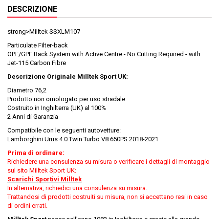
DESCRIZIONE
strong>Milltek SSXLM107
Particulate Filter-back
OPF/GPF Back System with Active Centre - No Cutting Required - with
Jet-115 Carbon Fibre
Descrizione Originale Milltek Sport UK:
Diametro 76,2
Prodotto non omologato per uso stradale
Costruito in Inghilterra (UK) al 100%
2 Anni di Garanzia
Compatibile con le seguenti autovetture:
Lamborghini Urus 4.0 Twin Turbo V8 650PS 2018-2021
Prima di ordinare:
Richiedere una consulenza su misura o verificare i dettagli di montaggio
sul sito Milltek Sport UK:
Scarichi Sportivi Milltek
In alternativa, richiedici una consulenza su misura.
Trattandosi di prodotti costruiti su misura, non si accettano resi in caso
di ordini errati.