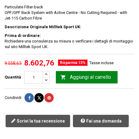
Particulate Filter-back
OPF/GPF Back System with Active Centre - No Cutting Required - with
Jet-115 Carbon Fibre
Descrizione Originale Milltek Sport UK:
Prima di ordinare:
Richiedere una consulenza su misura o verificare i dettagli di montaggio
sul sito Milltek Sport UK.
8.602,76
Risparmia 10%
Tasse incluse
9.558,63
Aggiungi al carrello

Quantità
Condividi
Twitta
Pinterest
Condividi
Scrivi la tua recensione
Fai una domanda