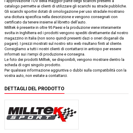
l'approvazione TUV della maggior parte degli scarichi presenti a
catalogo permette ai clienti di utilizzare gli scarichi su strade pubbliche.
Gli scarichi sportivi dotati di omologazione per uso stradale mostrano
una dicitura specifica nella descrizione e vengono consegnati con
certificato da tenere insieme al libretto dell'auto.
Milltek è presente in oltre 95 Paesi e la produzione viene interamente
svolta in Inghilterra ed i prodotti vengono spediti direttamente dal nostro
magazzino in Italia (non sono quindi presenti dazi o oneri doganali da
pagare). I prezzi mostrati sul nostro sito web risultano finiti al cliente.
Consigliamo a tutti i nostri clienti di contattarci in anticipo per essere
informati sui i tempi di produzione e consegna.
Le foto dei prodotti Milltek, se disponibili, vengono mostrare dentro la
scheda di ogni singolo prodotto.
Per qualsiasi informazione aggiuntiva o dubbi sulla compatibilità con la
vostra auto, non esitate a contattarci.
DETTAGLI DEL PRODOTTO