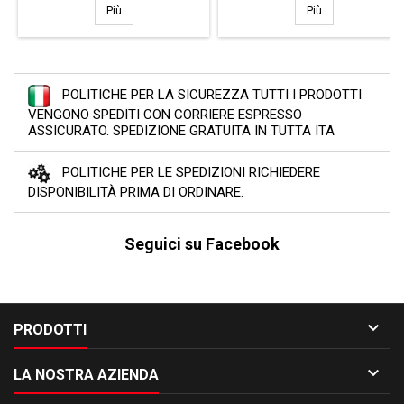
Milltek SSXBM1158
Milltek SSXBM1
Più
Più
POLITICHE PER LA SICUREZZA TUTTI I PRODOTTI
VENGONO SPEDITI CON CORRIERE ESPRESSO
ASSICURATO. SPEDIZIONE GRATUITA IN TUTTA ITA
POLITICHE PER LE SPEDIZIONI RICHIEDERE
DISPONIBILITÀ PRIMA DI ORDINARE.
Seguici su Facebook

PRODOTTI

LA NOSTRA AZIENDA