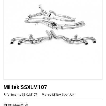
Milltek SSXLM107
Riferimento
SSXLM107
Marca
Milltek Sport UK
Milltek SSXLM107