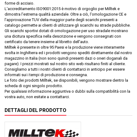
forme di acciaio.
L'accreditamento ISO9001:2015 è motivo di orgoglio per Milltek e
dimostra l'estrema qualità aziendale. Oltre a ciò, l'omologazione CE e
l'approvazione TUV della maggior parte degli scarichi presenti a
catalogo permette ai clienti di utilizzare gli scarichi su strade pubbliche.
Gli scarichi sportivi dotati di omologazione per uso stradale mostrano
una dicitura specifica nella descrizione e vengono consegnati con
certificato da tenere insieme al libretto dell'auto.
Milltek è presente in oltre 95 Paesi e la produzione viene interamente
svolta in Inghilterra ed i prodotti vengono spediti direttamente dal nostro
magazzino in Italia (non sono quindi presenti dazi o oneri doganali da
pagare). I prezzi mostrati sul nostro sito web risultano finiti al cliente.
Consigliamo a tutti i nostri clienti di contattarci in anticipo per essere
informati sui i tempi di produzione e consegna.
Le foto dei prodotti Milltek, se disponibili, vengono mostrare dentro la
scheda di ogni singolo prodotto.
Per qualsiasi informazione aggiuntiva o dubbi sulla compatibilità con la
vostra auto, non esitate a contattarci.
DETTAGLI DEL PRODOTTO