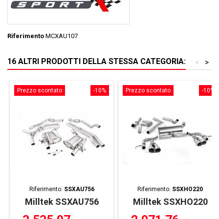
Riferimento
MCXAU107
16 ALTRI PRODOTTI DELLA STESSA CATEGORIA:
<
>
Prezzo scontato
-10%
Prezzo scontato
-10%
Riferimento:
SSXAU756
Riferimento:
SSXHO220
Milltek SSXAU756
Milltek SSXHO220