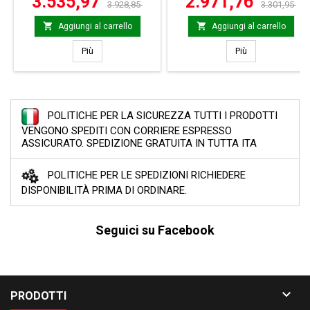
3.535,97
2.971,76
3.928,85
3.301,95


Aggiungi al carrello
Aggiungi al carrello
Milltek SSXAU756
Milltek SSXHO2
Più
Più
POLITICHE PER LA SICUREZZA TUTTI I PRODOTTI
VENGONO SPEDITI CON CORRIERE ESPRESSO
ASSICURATO. SPEDIZIONE GRATUITA IN TUTTA ITA
POLITICHE PER LE SPEDIZIONI RICHIEDERE
DISPONIBILITÀ PRIMA DI ORDINARE.
Seguici su Facebook

PRODOTTI