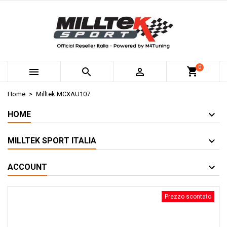
0



Home
Milltek MCXAU107
HOME
MILLTEK SPORT ITALIA
ACCOUNT
Prezzo scontato