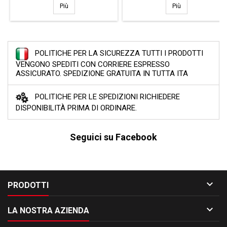
Milltek SSXRN418
Milltek SSXAU69
Più
Più
POLITICHE PER LA SICUREZZA TUTTI I PRODOTTI
VENGONO SPEDITI CON CORRIERE ESPRESSO
ASSICURATO. SPEDIZIONE GRATUITA IN TUTTA ITA
POLITICHE PER LE SPEDIZIONI RICHIEDERE
DISPONIBILITÀ PRIMA DI ORDINARE.
Seguici su Facebook

PRODOTTI

LA NOSTRA AZIENDA