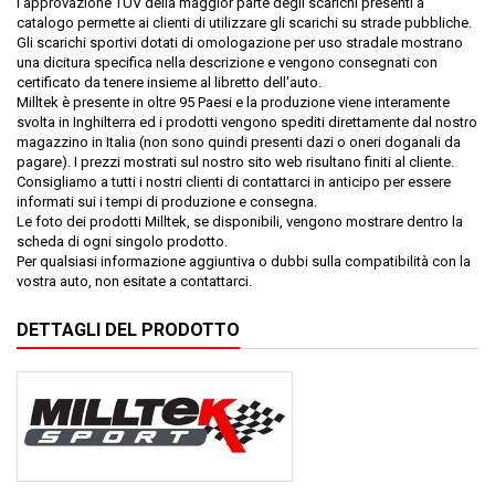
l'approvazione TUV della maggior parte degli scarichi presenti a
catalogo permette ai clienti di utilizzare gli scarichi su strade pubbliche.
Gli scarichi sportivi dotati di omologazione per uso stradale mostrano
una dicitura specifica nella descrizione e vengono consegnati con
certificato da tenere insieme al libretto dell'auto.
Milltek è presente in oltre 95 Paesi e la produzione viene interamente
svolta in Inghilterra ed i prodotti vengono spediti direttamente dal nostro
magazzino in Italia (non sono quindi presenti dazi o oneri doganali da
pagare). I prezzi mostrati sul nostro sito web risultano finiti al cliente.
Consigliamo a tutti i nostri clienti di contattarci in anticipo per essere
informati sui i tempi di produzione e consegna.
Le foto dei prodotti Milltek, se disponibili, vengono mostrare dentro la
scheda di ogni singolo prodotto.
Per qualsiasi informazione aggiuntiva o dubbi sulla compatibilità con la
vostra auto, non esitate a contattarci.
DETTAGLI DEL PRODOTTO