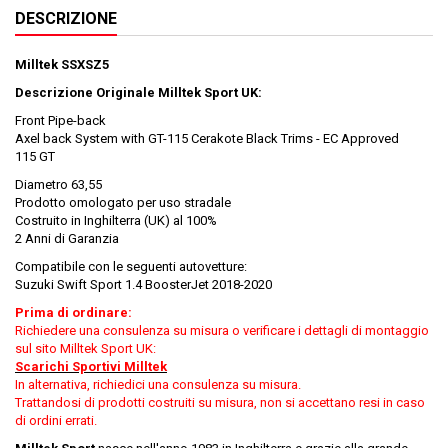
DESCRIZIONE
Milltek SSXSZ5
Descrizione Originale Milltek Sport UK:
Front Pipe-back
Axel back System with GT-115 Cerakote Black Trims - EC Approved
115 GT
Diametro 63,55
Prodotto omologato per uso stradale
Costruito in Inghilterra (UK) al 100%
2 Anni di Garanzia
Compatibile con le seguenti autovetture:
Suzuki Swift Sport 1.4 BoosterJet 2018-2020
Prima di ordinare:
Richiedere una consulenza su misura o verificare i dettagli di montaggio
sul sito Milltek Sport UK:
Scarichi Sportivi Milltek
In alternativa, richiedici una consulenza su misura.
Trattandosi di prodotti costruiti su misura, non si accettano resi in caso
di ordini errati.